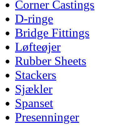
Corner Castings
D-ringe
Bridge Fittings
Løfteøjer
Rubber Sheets
Stackers
Sjækler
Spanset
Presenninger
Henvendelse til Per Støtter