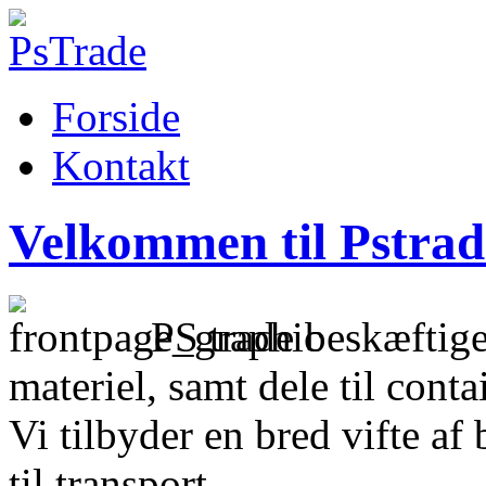
Forside
Kontakt
Velkommen til Pstra
PS trade beskæftige
materiel, samt dele til conta
Vi tilbyder en bred vifte af
til transport.