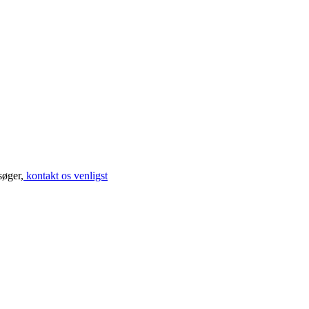
søger,
kontakt os venligst