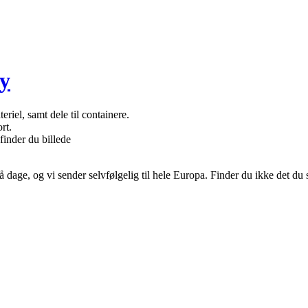
y
eriel, samt dele til containere.
rt.
finder du billede
å dage, og vi sender selvfølgelig til hele Europa. Finder du ikke det du 