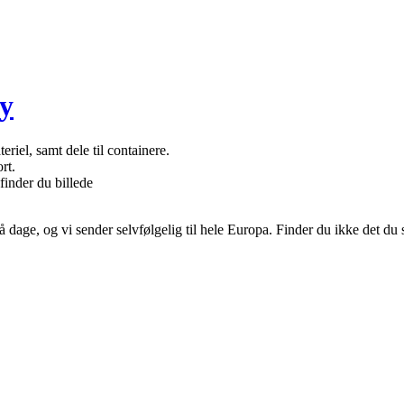
y
eriel, samt dele til containere.
rt.
finder du billede
å dage, og vi sender selvfølgelig til hele Europa. Finder du ikke det du 