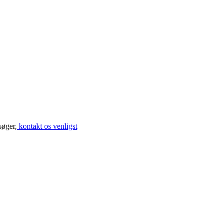
søger,
kontakt os venligst